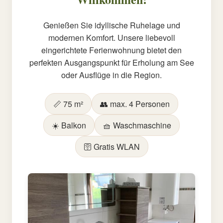
Genießen Sie idyllische Ruhelage und
modernen Komfort. Unsere liebevoll
eingerichtete Ferienwohnung bietet den
perfekten Ausgangspunkt für Erholung am See
oder Ausflüge in die Region.
📏 75 m²
👥 max. 4 Personen
☀️ Balkon
🧺 Waschmaschine
🛜 Gratis WLAN