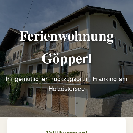
Ferienwohnung
Göpperl
Ihr gemütlicher Rückzugsort in Franking am
Holzöstersee
Willkommen!